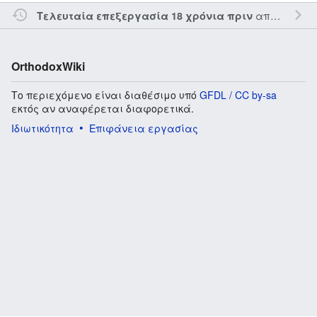
από τον την
Τελευταία επεξεργασία 18 χρόνια πριν
OrthodoxWiki
Το περιεχόμενο είναι διαθέσιμο υπό
GFDL / CC by-sa
εκτός αν αναφέρεται διαφορετικά.
Ιδιωτικότητα
Επιφάνεια εργασίας