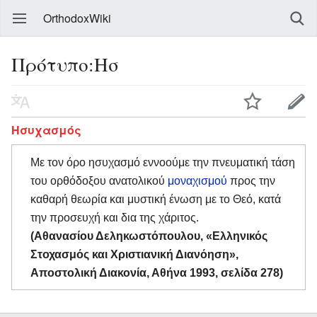
OrthodoxWiki
Πρότυπο:Ησ
Ησυχασμός
Με τον όρο ησυχασμό εννοούμε την πνευματική τάση
του ορθόδοξου ανατολικού
μοναχισμού
προς την
καθαρή θεωρία και μυστική ένωση με το Θεό, κατά
την προσευχή και δια της χάριτος.
(Αθανασίου Δεληκωστόπουλου, «Ελληνικός
Στοχασμός και Χριστιανική Διανόηση»,
Αποστολική Διακονία, Αθήνα 1993, σελίδα 278)