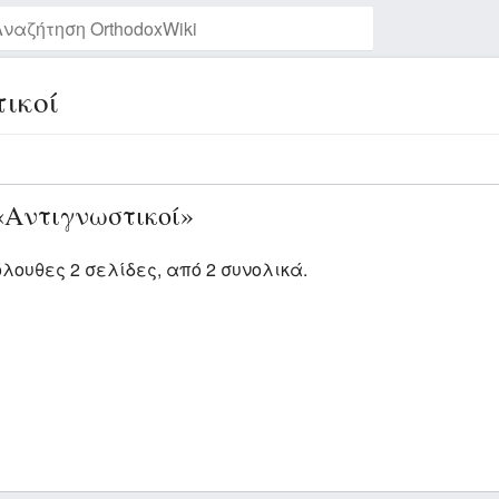
ικοί
Παρακολούθηση της σελίδας
«Αντιγνωστικοί»
όλουθες 2 σελίδες, από 2 συνολικά.