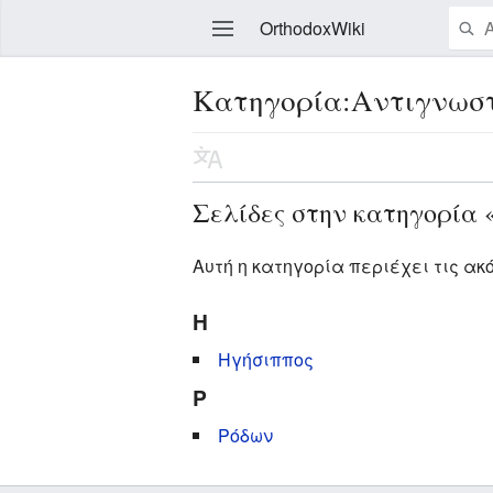
OrthodoxWiki
Κατηγορία:Αντιγνωστ
Επεξεργασία
Σελίδες στην κατηγορία 
Αυτή η κατηγορία περιέχει τις ακ
Η
Ηγήσιππος
Ρ
Ρόδων