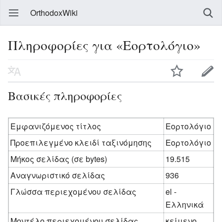
OrthodoxWiki
Πληροφορίες για «Εορτολόγιο»
Βασικές πληροφορίες
Εμφανιζόμενος τίτλος
Εορτολόγιο
Προεπιλεγμένο κλειδί ταξινόμησης
Εορτολόγιο
Μήκος σελίδας (σε bytes)
19.515
Αναγνωριστικό σελίδας
936
Γλώσσα περιεχομένου σελίδας
el -
Ελληνικά
Μοντέλο περιεχομένου σελίδας
κείμενο