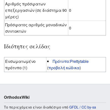
Αριθμός πρόσφατων
επεξεργασιών (σε διάστημα 90
0
μέρες)
Πρόσφατος αριθμός μοναδικών
0
συντακτών
Ιδιότητες σελίδας
Ενσωματωμένο
Πρότυπο:Prettytable
πρότυπο (1)
(
προβολή κώδικα
)
OrthodoxWiki
Το περιεχόμενο είναι διαθέσιμο υπό
GFDL / CC by-sa