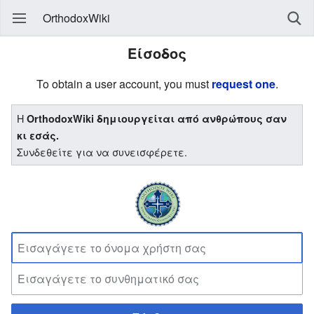
OrthodoxWiki
Είσοδος
To obtain a user account, you must
request one
.
Η
OrthodoxWiki δημιουργείται από ανθρώπους σαν
κι εσάς.
Συνδεθείτε για να συνεισφέρετε.