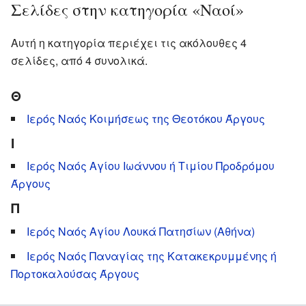
Σελίδες στην κατηγορία «Ναοί»
Αυτή η κατηγορία περιέχει τις ακόλουθες 4
σελίδες, από 4 συνολικά.
Θ
Ιερός Ναός Κοιμήσεως της Θεοτόκου Άργους
Ι
Ιερός Ναός Αγίου Ιωάννου ή Τιμίου Προδρόμου
Άργους
Π
Ιερός Ναός Αγίου Λουκά Πατησίων (Αθήνα)
Ιερός Ναός Παναγίας της Κατακεκρυμμένης ή
Πορτοκαλούσας Άργους