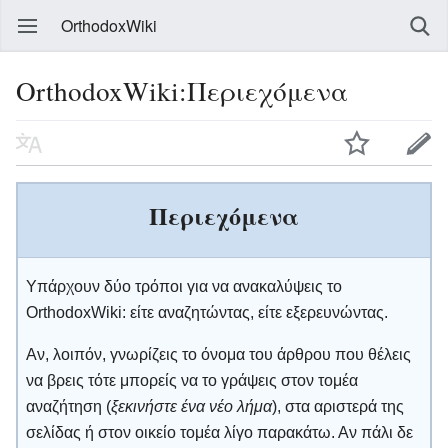
OrthodoxWiki
OrthodoxWiki:Περιεχόμενα
Περιεχόμενα
Υπάρχουν δύο τρόποι για να ανακαλύψεις το
OrthodoxWiki: είτε αναζητώντας, είτε εξερευνώντας.
Αν, λοιπόν, γνωρίζεις το όνομα του άρθρου που θέλεις
να βρεις τότε μπορείς να το γράψεις στον τομέα
αναζήτηση (
ξεκινήστε ένα νέο λήμα
), στα αριστερά της
σελίδας ή στον οικείο τομέα λίγο παρακάτω. Αν πάλι δε