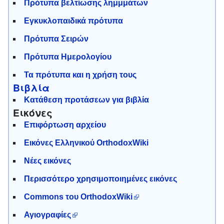
Πρότυπα βελτίωσης λημμμάτων
Εγκυκλοπαιδικά πρότυπα
Πρότυπα Σειρών
Πρότυπα Ημερολογίου
Τα πρότυπα και η χρήση τους
Βιβλία
Κατάθεση προτάσεων για βιβλία
Εικόνες
Επιφόρτωση αρχείου
Εικόνες Ελληνικού OrthodoxWiki
Νέες εικόνες
Περισσότερο χρησιμοποιημένες εικόνες
Commons του OrthodoxWiki
Αγιογραφίες