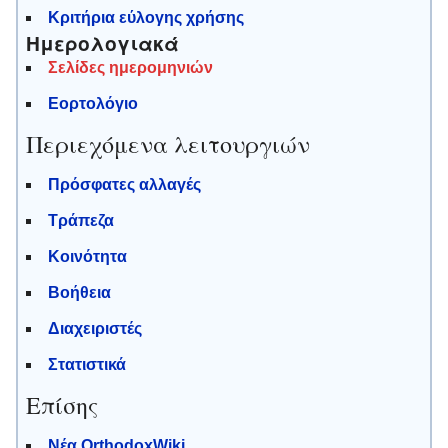
Κριτήρια εύλογης χρήσης
Ημερολογιακά
Σελίδες ημερομηνιών
Εορτολόγιο
Περιεχόμενα λειτουργιών
Πρόσφατες αλλαγές
Τράπεζα
Κοινότητα
Βοήθεια
Διαχειριστές
Στατιστικά
Επίσης
Νέα OrthodoxWiki