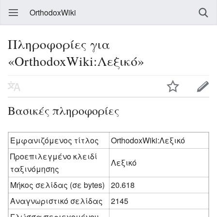
OrthodoxWiki
Πληροφορίες για
«OrthodoxWiki:Λεξικό»
Βασικές πληροφορίες
Εμφανιζόμενος τίτλος
OrthodoxWiki:Λεξικό
Προεπιλεγμένο κλειδί
Λεξικό
ταξινόμησης
Μήκος σελίδας (σε bytes)
20.618
Αναγνωριστικό σελίδας
2145
Γλώσσα περιεχομένου