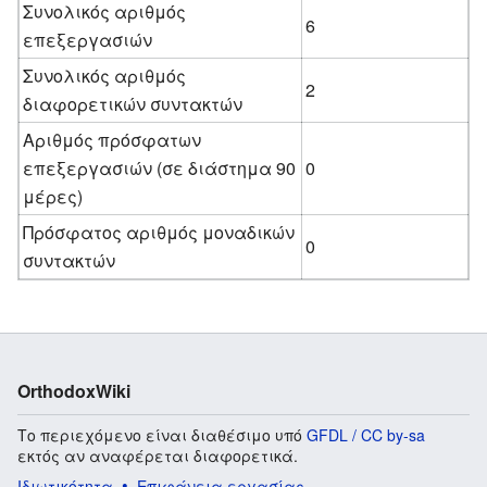
Συνολικός αριθμός
6
επεξεργασιών
Συνολικός αριθμός
2
διαφορετικών συντακτών
Αριθμός πρόσφατων
επεξεργασιών (σε διάστημα 90
0
μέρες)
Πρόσφατος αριθμός μοναδικών
0
συντακτών
OrthodoxWiki
Το περιεχόμενο είναι διαθέσιμο υπό
GFDL / CC by-sa
εκτός αν αναφέρεται διαφορετικά.
Ιδιωτικότητα
Επιφάνεια εργασίας