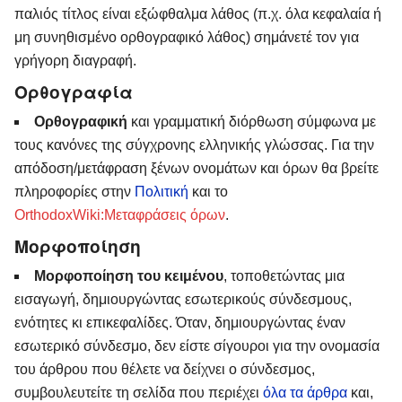
παλιός τίτλος είναι εξώφθαλμα λάθος (π.χ. όλα κεφαλαία ή
μη συνηθισμένο ορθογραφικό λάθος) σημάνετέ τον για
γρήγορη διαγραφή.
Ορθογραφία
Ορθογραφική
και γραμματική διόρθωση σύμφωνα με
τους κανόνες της σύγχρονης ελληνικής γλώσσας. Για την
απόδοση/μετάφραση ξένων ονομάτων και όρων θα βρείτε
πληροφορίες στην
Πολιτική
και το
OrthodoxWiki:Μεταφράσεις όρων
.
Μορφοποίηση
Μορφοποίηση του κειμένου
, τοποθετώντας μια
εισαγωγή, δημιουργώντας εσωτερικούς σύνδεσμους,
ενότητες κι επικεφαλίδες. Όταν, δημιουργώντας έναν
εσωτερικό σύνδεσμο, δεν είστε σίγουροι για την ονομασία
του άρθρου που θέλετε να δείχνει ο σύνδεσμος,
συμβουλευτείτε τη σελίδα που περιέχει
όλα τα άρθρα
και,