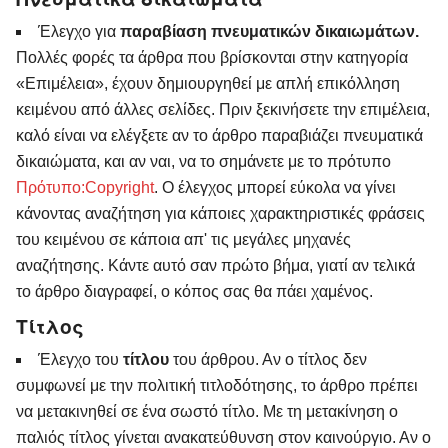
Έλεγχο για
παραβίαση πνευματικών δικαιωμάτων.
Πολλές φορές τα άρθρα που βρίσκονται στην κατηγορία
«Επιμέλεια», έχουν δημιουργηθεί με απλή επικόλληση
κειμένου από άλλες σελίδες. Πριν ξεκινήσετε την επιμέλεια,
καλό είναι να ελέγξετε αν το άρθρο παραβιάζει πνευματικά
δικαιώματα, και αν ναι, να το σημάνετε με το πρότυπο
Πρότυπο:Copyright
. Ο έλεγχος μπορεί εύκολα να γίνει
κάνοντας αναζήτηση για κάποιες χαρακτηριστικές φράσεις
του κειμένου σε κάποια απ' τις μεγάλες μηχανές
αναζήτησης. Κάντε αυτό σαν πρώτο βήμα, γιατί αν τελικά
το άρθρο διαγραφεί, ο κόπος σας θα πάει χαμένος.
Τίτλος
Έλεγχο του
τίτλου
του άρθρου. Αν ο τίτλος δεν
συμφωνεί με την πολιτική τιτλοδότησης, το άρθρο πρέπει
να μετακινηθεί σε ένα σωστό τίτλο. Με τη μετακίνηση ο
παλιός τίτλος γίνεται ανακατεύθυνση στον καινούργιο. Αν ο