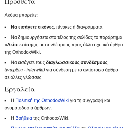
Πρόσθετα
Ακόμα μπορείτε:
Να εισάγετε εικόνες
, πίνακες ή διαγράμματα.
Να δημιουργήσετε στο τέλος της σελίδας το παράρτημα
«
Δείτε επίσης
», με συνδέσμους προς άλλα σχετικά άρθρα
της OrthodoxWiki.
Να εισάγετε τους
διαγλωσσικούς συνδέσμους
(ιντερβίκι - interwiki)
για σύνδεση με το αντίστοιχο άρθρο
σε άλλες γλώσσες.
Εργαλεία
Η
Πολιτική της OrthodoxWiki
για τη συγγραφή και
ονοματοδοσία άρθρων.
Η
Βοήθεια
της OrthodoxWiki.