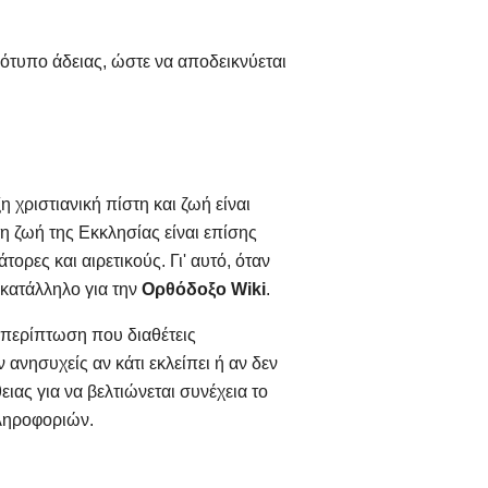
ότυπο άδειας, ώστε να αποδεικνύεται
 χριστιανική πίστη και ζωή είναι
η ζωή της Εκκλησίας είναι επίσης
ρες και αιρετικούς. Γι' αυτό, όταν
 κατάλληλο για την
Ορθόδοξο Wiki
.
 περίπτωση που διαθέτεις
ανησυχείς αν κάτι εκλείπει ή αν δεν
ας για να βελτιώνεται συνέχεια το
πληροφοριών.