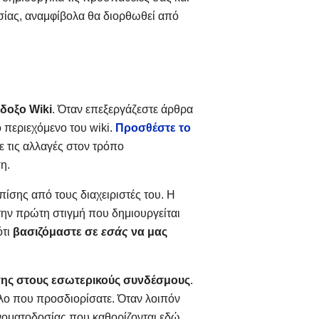
ασίας, αναμφίβολα θα διορθωθεί από
δοξο Wiki
. Όταν επεξεργάζεστε άρθρα
ο περιεχόμενο του wiki.
Προσθέστε το
ε τις αλλαγές στον τρόπο
η.
πίσης από τους διαχειριστές του. Η
την πρώτη στιγμή που δημιουργείται
ότι
βασιζόμαστε σε
εσάς
να μας
σης στους εσωτερικούς συνδέσμους
.
τλο που προσδιορίσατε. Όταν λοιπόν
νοματοδοσίας που καθορίζονται εδώ.