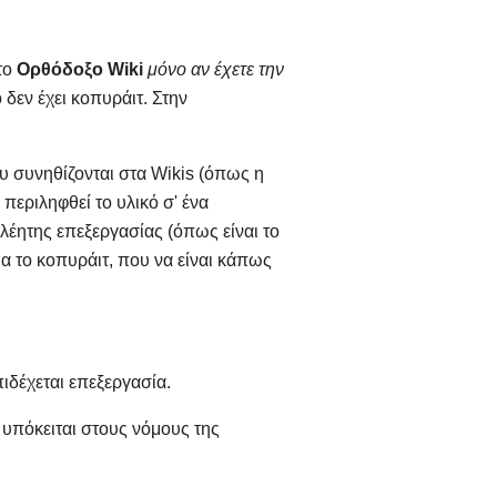
το
Ορθόδοξο Wiki
μόνο αν έχετε την
ό δεν έχει κοπυράιτ. Στην
ου συνηθίζονται στα Wikis (όπως η
 περιληφθεί το υλικό σ' ένα
λέητης επεξεργασίας (όπως είναι το
ια το κοπυράιτ, που να είναι κάπως
ιδέχεται επεξεργασία.
υπόκειται στους νόμους της