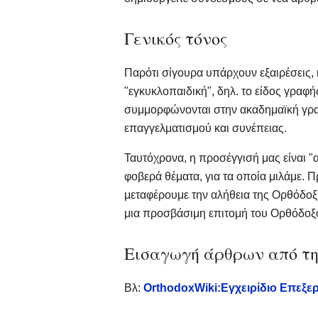
Γενικός τόνος
Παρότι σίγουρα υπάρχουν εξαιρέσεις, 
"εγκυκλοπαιδική", δηλ. το είδος γραφή
συμμορφώνονται στην ακαδημαϊκή γραφ
επαγγελματισμού και συνέπειας.
Ταυτόχρονα, η προσέγγισή μας είναι 
φοβερά θέματα, για τα οποία μιλάμε. 
μεταφέρουμε την αλήθεια της Ορθόδοξ
μια προσβάσιμη επιτομή του Ορθόδοξου
Εισαγωγή άρθρων από τη
Βλ:
OrthodoxWiki:Εγχειρίδιο Επεξε