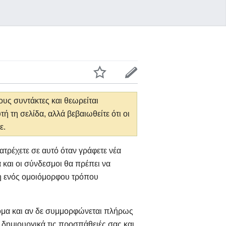
υς συντάκτες και θεωρείται
ή τη σελίδα, αλλά βεβαιωθείτε ότι οι
ε.
ατρέχετε σε αυτό όταν γράφετε νέα
και οι σύνδεσμοι θα πρέπει να
ση ενός ομοιόμορφου τρόπου
κόμα και αν δε συμμορφώνεται πλήρως
 δημιουργικά τις προσπάθειές σας και