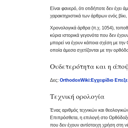
Είναι φανερό, ότι οτιδήποτε δεν έχει
χαρακτηριστικά των άρθρων ενός βίκι,
Χρονολογικά άρθρα (π.χ. 1054), τοποθ
κύρια ιστορικά γεγονότα που δεν έχου
μπορεί να έχουν κάποια σχέση με την
οποία άμεσα σχετίζονται με την ορθόδ
Ουδετερότητα και η άποψ
Δες:
OrthodoxWiki:Εγχειρίδιο Επεξ
Τεχνική ορολογία
Ένας αριθμός τεχνικών και θεολογικώ
Επιπρόσθετα, η επιλογή στο Ορθόδοξο 
που δεν έχουν αντίστοιχη χρήση στη 