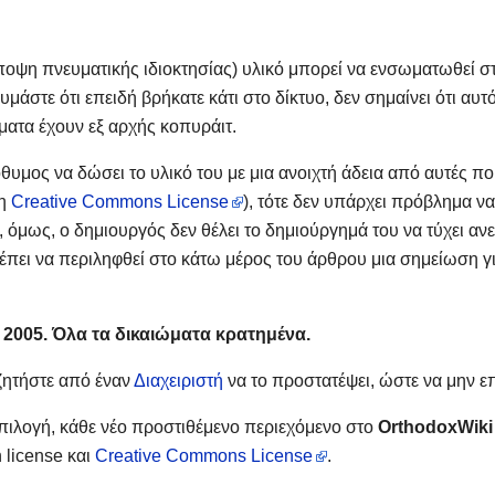
οψη πνευματικής ιδιοκτησίας) υλικό μπορεί να ενσωματωθεί σ
θυμάστε ότι επειδή βρήκατε κάτι στο δίκτυο, δεν σημαίνει ότι αυτ
ματα έχουν εξ αρχής κοπυράιτ.
όθυμος να δώσει το υλικό του με μια ανοιχτή άδεια από αυτές π
 η
Creative Commons License
), τότε δεν υπάρχει πρόβλημα να
 όμως, ο δημιουργός δεν θέλει το δημιούργημά του να τύχει ανε
πρέπει να περιληφθεί στο κάτω μέρος του άρθρου μια σημείωση γ
 2005. Όλα τα δικαιώματα κρατημένα.
 ζητήστε από έναν
Διαχειριστή
να το προστατέψει, ώστε να μην επ
επιλογή, κάθε νέο προστιθέμενο περιεχόμενο στο
OrthodoxWiki
 license και
Creative Commons License
.