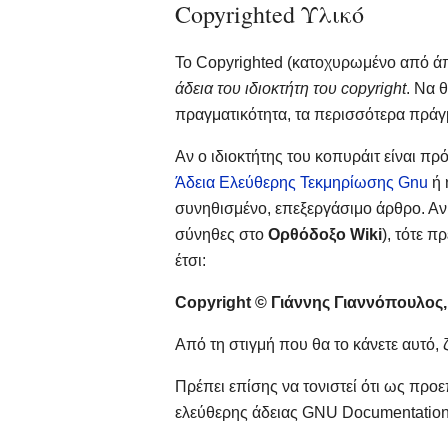
Copyrighted Υλικό
Το Copyrighted (κατοχυρωμένο από άπ
άδεια του ιδιοκτήτη του copyright
. Να 
πραγματικότητα, τα περισσότερα πράγ
Αν ο ιδιοκτήτης του κοπυράιτ είναι πρ
Άδεια Ελεύθερης Τεκμηρίωσης Gnu
ή
συνηθισμένο, επεξεργάσιμο άρθρο. Αν,
σύνηθες στο
Ορθόδοξο Wiki
), τότε 
έτσι:
Copyright © Γιάννης Γιαννόπουλος,
Από τη στιγμή που θα το κάνετε αυτό,
Πρέπει επίσης να τονιστεί ότι ως προ
ελεύθερης άδειας GNU Documentation