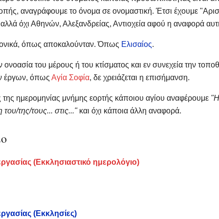
οπής, αναγράφουμε το όνομα σε ονομαστική. Έτσι έχουμε "Αρισ
 αλλά όχι Αθηνών, Αλεξανδρείας, Αντιοχεία αφού η αναφορά αυ
ανονικά, όπως αποκαλούνταν. Όπως
Ελισαίος
.
 ονοασία του μέρους ή του κτίσματος και εν συνεχεία την τοπ
ν έργων, όπως
Αγία Σοφία
, δε χρειάζεται η επισήμανση.
 της ημερομηνίας μνήμης εορτής κάποιου αγίου αναφέρουμε
"Η
του/της/τους... στις..."
και όχι κάποια άλλη αναφορά.
ιο
εργασίας (Εκκλησιαστικό ημερολόγιο)
εργασίας (Εκκλησίες)