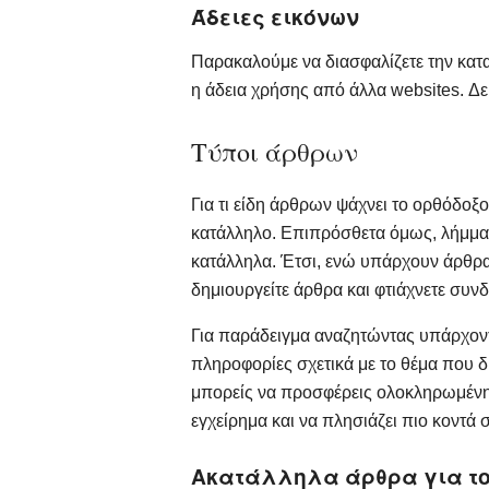
Άδειες εικόνων
Παρακαλούμε να διασφαλίζετε την κατ
η άδεια χρήσης από άλλα websites. Δε
Τύποι άρθρων
Για τι είδη άρθρων ψάχνει το ορθόδοξο
κατάλληλο. Επιπρόσθετα όμως, λήμματα
κατάλληλα. Έτσι, ενώ υπάρχουν άρθρα 
δημιουργείτε άρθρα και φτιάχνετε συνδ
Για παράδειγμα αναζητώντας υπάρχοντ
πληροφορίες σχετικά με το θέμα που δ
μπορείς να προσφέρεις ολοκληρωμένη γ
εγχείρημα και να πλησιάζει πιο κοντά
Ακατάλληλα άρθρα για το 