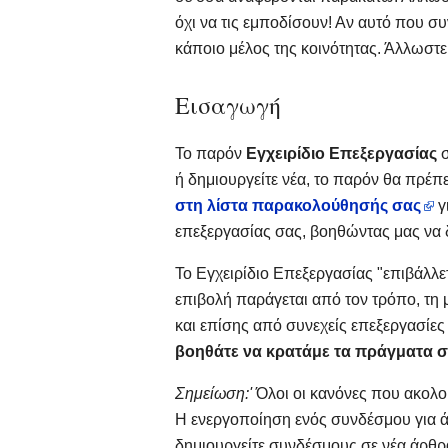
όχι να τις εμποδίσουν! Αν αυτό που σ
κάποιο μέλος της κοινότητας. Άλλωστε
Εισαγωγή
Το παρόν
Εγχειρίδιο Επεξεργασίας
ή δημιουργείτε νέα, το παρόν θα πρέπε
στη λίστα παρακολούθησής σας
γ
επεξεργασίας σας, βοηθώντας μας να 
Το Εγχειρίδιο Επεξεργασίας "επιβάλλε
επιβολή παράγεται από τον τρόπο, τη
και επίσης από συνεχείς επεξεργασίες
βοηθάτε να κρατάμε τα πράγματα σε
Σημείωση:'
Όλοι οι κανόνες που ακολου
Η ενεργοποίηση ενός συνδέσμου για άρ
δημιουργείτε συνδέσμους σε νέα άρθρ