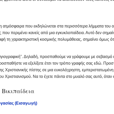
η ατμόσφαιρα που εκδηλώνεται στα περισσότερα λήμματα του ορ
ς που περιμένει κανείς από μια εγκυκλοπαίδεια. Αυτό δεν σημαίν
ή τη χαρακτηριστική κοσμικής πολυμάθειας, σημαίνει όμως ότι
"αγιογραφική". Δηλαδή, προσπαθούμε να γράψουμε με σεβασμό κ
Προσπαθήστε να εξελίξετε έτσι τον τρόπο γραφής σας εδώ. Προσ
ης Χριστιανικής πίστης σε μια ευκολόχρηστη, εμπεριστατωμέ
 Χριστιανισμού. Να το έχετε πάντα στο μυαλό σας αυτό, όταν 
 Βικιπαίδεια
ργασίας (Εισαγωγή)