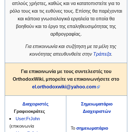
απλούς χρήστες, καθώς και να κατατοπιστείτε για το
ρόλο τους και τις ευθύνες τους. Επίσης θα παρέχονται
και κάποια γνωσιολογικά εργαλεία τα οποία θα
βοηθούν και το έργο της επαληθευσιμότητας της
αρθρογραφίας.
Για επικοινωνία και συζήτηση με τα μέλη της
κοινότητας απευθυνθείτε στην
Τράπεζα
.
Για επικοινωνία με τους συντελεστές του
OrthodoxWiki
, μπορείτε να επικοινωνήσετε στο
el.orthodoxwiki@yahoo.com
Διαχειριστές
Σημειωματάριο
Γραφειοκράτες
Διαχειριστών
User:FrJohn
(επικοινωνία
Το
σημειωματάριο