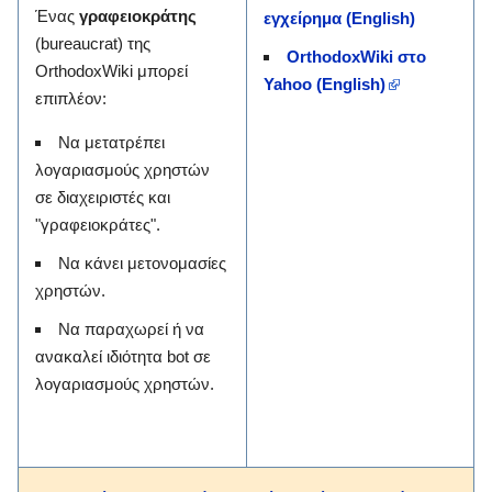
Ένας
γραφειοκράτης
εγχείρημα (English)
(bureaucrat) της
OrthodoxWiki στο
OrthodoxWiki μπορεί
Yahoo (English)
επιπλέον:
Να μετατρέπει
λογαριασμούς χρηστών
σε διαχειριστές και
"γραφειοκράτες".
Να κάνει μετονομασίες
χρηστών.
Να παραχωρεί ή να
ανακαλεί ιδιότητα bot σε
λογαριασμούς χρηστών.