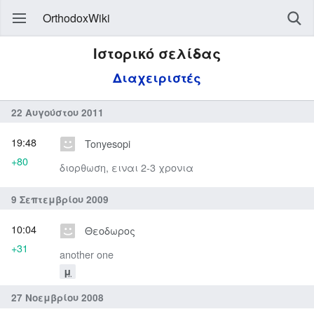
OrthodoxWiki
Ιστορικό σελίδας
Διαχειριστές
22 Αυγούστου 2011
19:48
Tonyesopi
+80
διορθωση, ειναι 2-3 χρονια
9 Σεπτεμβρίου 2009
10:04
Θεοδωρος
+31
another one
μ
27 Νοεμβρίου 2008