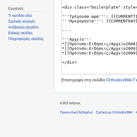
Εργαλεία
Τι συνδέει εδώ
Σχετικές αλλαγές
Ανέβασμα αρχείου
Ειδικές σελίδες
Πληροφορίες σελίδας
Επιστροφή στη σελίδα
OrthodoxWiki:Γ
8.803 αιτήσεις
Προσωπικά δεδομένα
Σχετικά με OrthodoxWiki