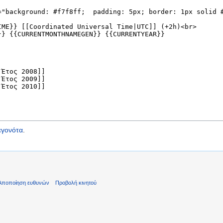
εγονότα
.
Αποποίηση ευθυνών
Προβολή κινητού