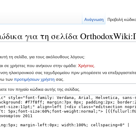
Ανάγνωση
Προβολή κώδικ
ώδικα για τη σελίδα OrthodoxWiki
αυτή τη σελίδα, για τους ακόλουθους λόγους:
ται σε χρήστες που ανήκουν στην ομάδα:
Χρήστες
.
υνση ηλεκτρονικού σας ταχυδρομείου πριν μπορέσετε να επεξεργαστείτ
έσω των
προτιμήσεων χρήστη
σας.
ετε τον πηγαίο κώδικα αυτής της σελίδας.