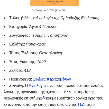
Το εξώφυλλο του βιβλίου
Τίτλος βιβλίου:
Αγιολογία της Ορθόδοξης Εκκλησίας
Κατηγορία:
Άγιοι & Πατέρες
Συγγραφέας:
Τσάμης Γ. Δημητρίος
Εκδότης:
Πουρναράς
Τόπος Έκδοσης:
Θεσσαλονίκη
Έτος Έκδοσης:
1999
Σελίδες:
412
.
Περιεχόμενα:
Σελίδες περιεχομένων
Σύνοψη
: Η
Αγιολογία
είναι ένας πολυδιάστατος κλάδος
λόγω της οργανικής της σχέσης με άλλους τομείς της
[1]
θεολογικής επιστήμης
και με ευρύτατα χρονικά όρια που
εκτείνονται από την εποχή των δικαίων της
Π.Δ.
μέχρι