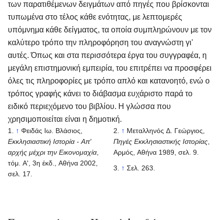
των παρατιθέμενων δειγμάτων από πηγές που βρίσκονται
τυπωμένα στο τέλος κάθε ενότητας, με λεπτομερές
υπόμνημα κάθε δείγματος, τα οποία συμπληρώνουν με τον
καλύτερο τρόπο την πληροφόρηση του αναγνώστη γι'
αυτές. Όπως και στα περισσότερα έργα του συγγραφέα, η
μεγάλη επιστημονική εμπειρία, του επιτρέπει να προσφέρει
όλες τις πληροφορίες με τρόπο απλό και κατανοητό, ενώ ο
τρόπος γραφής κάνει το διάβασμα ευχάριστο παρά το
ειδικό περιεχόμενο του βιβλίου. Η γλώσσα που
χρησιμοποιείται είναι η δημοτική.
↑
Φειδάς Ιω. Βλάσιος,
↑
Μεταλληνός Δ. Γεώργιος,
Εκκλησιαστική Ιστορία - Απ'
Πηγές Εκκλησιαστικής Ιστορίας
,
αρχής μέχρι την Εικονομαχία
,
Αρμός, Αθήνα 1989, σελ. 9.
τόμ. Α', 3η έκδ., Αθήνα 2002,
↑
Σελ. 263.
σελ. 17.