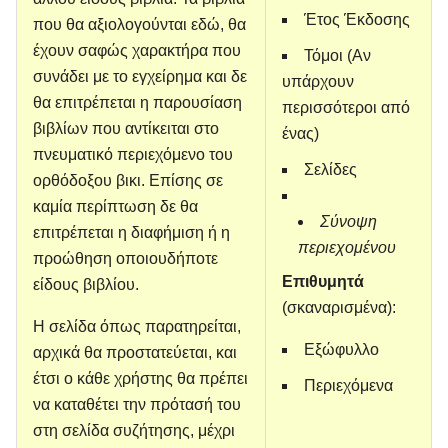
Έτος Έκδοσης
που θα αξιολογούνται εδώ, θα
έχουν σαφώς χαρακτήρα που
Τόμοι (Αν
συνάδει με το εγχείρημα και δε
υπάρχουν
θα επιτρέπεται η παρουσίαση
περισσότεροι από
βιβλίων που αντίκειται στο
ένας)
πνευματικό περιεχόμενο του
Σελίδες
ορθόδοξου βικι. Επίσης σε
καμία περίπτωση δε θα
Σύνοψη
επιτρέπεται η διαφήμιση ή η
περιεχομένου
προώθηση οποιουδήποτε
Επιθυμητά
είδους βιβλίου.
(σκαναρισμένα):
Η σελίδα όπως παρατηρείται,
Εξώφυλλο
αρχικά θα προστατεύεται, και
έτσι ο κάθε χρήστης θα πρέπει
Περιεχόμενα
να καταθέτει την πρότασή του
στη σελίδα συζήτησης, μέχρι