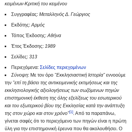
κειμένων-Κριτική του κειμένου
Συγγραφέας:
Μεταλληνός Δ. Γεώργιος
Εκδότης:
Αρμός
Τόπος Έκδοσης:
Αθήνα
Έτος Έκδοσης:
1989
Σελίδες:
313
Περιεχόμενα:
Σελίδες περιεχομένων
Σύνοψη
: Με τον όρο
"Εκκλησιαστική Ιστορία"
εννοούμε
την
"επί τη βάσει της αντικειμενικής εκτιμήσεως και της
εκκλησιολογικής αξιολογήσεως των σωζόμενων πηγών
επιστημονική έκθεση της όλης εξελίξεως του εσωτερικού
και του εξωτερικού βίου της Εκκλησίας κατά την ανάπτυξη
[1]
της στον χώρο και στον χρόνο"
. Από τα παραπάνω,
γίνεται σαφές ότι το περιεχόμενο των πηγών είναι η πρώτη
ύλη για την επιστημονική έρευνα που θα ακολουθήσει. Ο