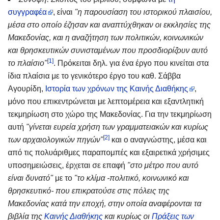
συγγραφέα
, είναι
"η παρουσίαση του ιστορικού πλαισίου,
μέσα στο οποίο έζησαν και αναπτύχθηκαν οι εκκλησίες της
Μακεδονίας, και η αναζήτηση των πολιτικών, κοινωνικών
και θρησκευτικών συνισταμένων που προσδιορίζουν αυτό
[1]
το πλαίσιο"
. Πρόκειται δηλ. για ένα έργο που κινείται στα
ίδια πλαίσια με το γενικότερο έργο του καθ. Σάββα
Αγουρίδη,
Ιστορία των χρόνων της Καινής Διαθήκης
,
μόνο που επικεντρώνεται με λεπτομέρεια και εξαντλητική
τεκμηρίωση στο χώρο της Μακεδονίας. Για την τεκμηρίωση
αυτή
"γίνεται ευρεία χρήση των γραμματειακών και κυρίως
[2]
των αρχαιολογικών πηγών"
και ο αναγνώστης, μέσα και
από τις πολυάριθμες παραπομπές και εξαιρετικά χρήσιμες
υποσημειώσεις, έρχεται σε επαφή
"στο μέτρο που αυτό
είναι δυνατό"
με το
"το κλίμα -πολιτικό, κοινωνικό και
θρησκευτικό- που επικρατούσε στις πόλεις της
Μακεδονίας κατά την εποχή, στην οποία αναφέρονται τα
βιβλία της
Καινής Διαθήκης
και κυρίως οι
Πράξεις των