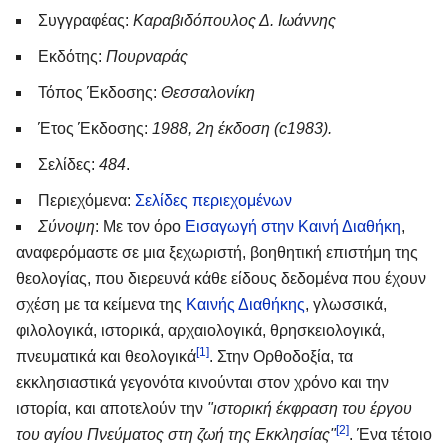
Συγγραφέας:
Καραβιδόπουλος Δ. Ιωάννης
Εκδότης:
Πουρναράς
Τόπος Έκδοσης:
Θεσσαλονίκη
Έτος Έκδοσης:
1988, 2η έκδοση (c1983).
Σελίδες:
484
.
Περιεχόμενα:
Σελίδες περιεχομένων
Σύνοψη
: Με τον όρο
Εισαγωγή στην Καινή Διαθήκη
,
αναφερόμαστε σε μια ξεχωριστή, βοηθητική επιστήμη της
θεολογίας, που διερευνά κάθε είδους δεδομένα που έχουν
σχέση με τα κείμενα της
Καινής Διαθήκης
, γλωσσικά,
φιλολογικά, ιστορικά, αρχαιολογικά, θρησκειολογικά,
[1]
πνευματικά και θεολογικά
. Στην Ορθοδοξία, τα
εκκλησιαστικά γεγονότα κινούνται στον χρόνο και την
ιστορία, και αποτελούν την
"ιστορική έκφραση του έργου
[2]
του αγίου Πνεύματος στη ζωή της Εκκλησίας"
. Ένα τέτοιο