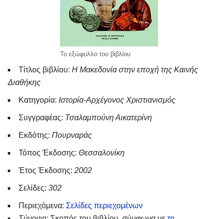
Το εξώφυλλο του βιβλίου
Τίτλος βιβλίου:
Η Μακεδονία στην εποχή της Καινής
Διαθήκης
Κατηγορία:
Ιστορία-Αρχέγονος Χριστιανισμός
Συγγραφέας:
Τσαλαμπούνη Αικατερίνη
Εκδότης:
Πουρναράς
Τόπος Έκδοσης:
Θεσσαλονίκη
Έτος Έκδοσης:
2002
Σελίδες:
302
Περιεχόμενα:
Σελίδες περιεχομένων
Σύνοψη
: Σκοπός του βιβλίου, σύμφωνα με
τη