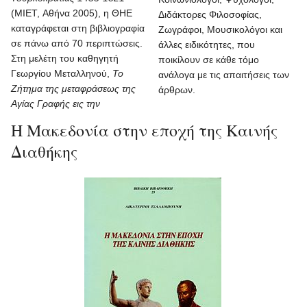
(ΜΙΕΤ, Αθήνα 2005), η ΘΗΕ
Διδάκτορες Φιλοσοφίας,
καταγράφεται στη βιβλιογραφία
Ζωγράφοι, Μουσικολόγοι και
σε πάνω από 70 περιπτώσεις.
άλλες ειδικότητες, που
Στη μελέτη του καθηγητή
ποικίλουν σε κάθε τόμο
Γεωργίου Μεταλληνού,
Το
ανάλογα με τις απαιτήσεις των
Ζήτημα της μεταφράσεως της
άρθρων.
Αγίας Γραφής εις την
Η Μακεδονία στην εποχή της Καινής
Διαθήκης‎