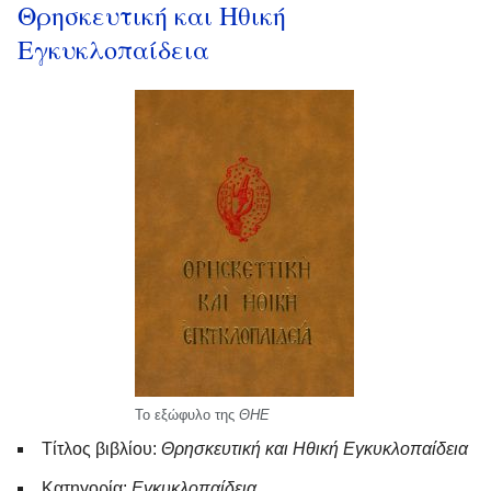
Θρησκευτική και Ηθική
Εγκυκλοπαίδεια
Το εξώφυλο της
ΘΗΕ
Τίτλος βιβλίου:
Θρησκευτική και Ηθική Εγκυκλοπαίδεια
Κατηγορία:
Εγκυκλοπαίδεια