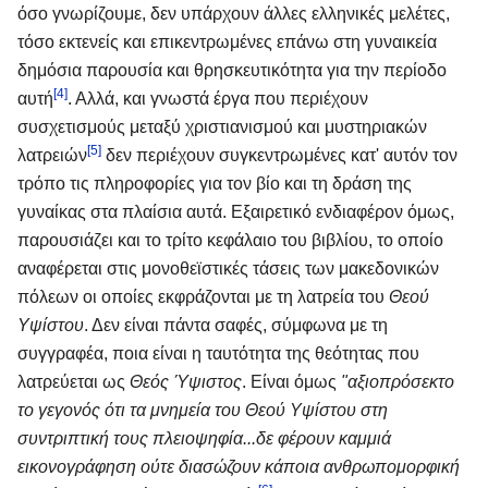
όσο γνωρίζουμε, δεν υπάρχουν άλλες ελληνικές μελέτες,
τόσο εκτενείς και επικεντρωμένες επάνω στη γυναικεία
δημόσια παρουσία και θρησκευτικότητα για την περίοδο
[4]
αυτή
. Αλλά, και γνωστά έργα που περιέχουν
συσχετισμούς μεταξύ χριστιανισμού και μυστηριακών
[5]
λατρειών
δεν περιέχουν συγκεντρωμένες κατ' αυτόν τον
τρόπο τις πληροφορίες για τον βίο και τη δράση της
γυναίκας στα πλαίσια αυτά. Εξαιρετικό ενδιαφέρον όμως,
παρουσιάζει και το τρίτο κεφάλαιο του βιβλίου, το οποίο
αναφέρεται στις μονοθεϊστικές τάσεις των μακεδονικών
πόλεων οι οποίες εκφράζονται με τη λατρεία του
Θεού
Υψίστου
. Δεν είναι πάντα σαφές, σύμφωνα με τη
συγγραφέα, ποια είναι η ταυτότητα της θεότητας που
λατρεύεται ως
Θεός Ύψιστος
. Είναι όμως
"αξιοπρόσεκτο
το γεγονός ότι τα μνημεία του Θεού Υψίστου στη
συντριπτική τους πλειοψηφία...δε φέρουν καμμιά
εικονογράφηση ούτε διασώζουν κάποια ανθρωπομορφική