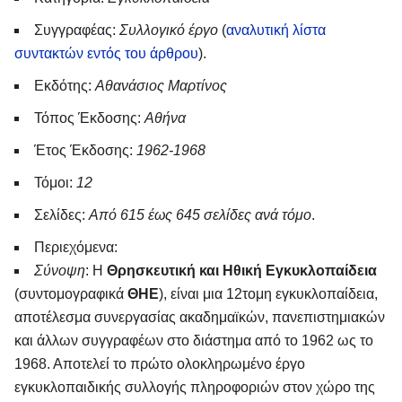
Συγγραφέας:
Συλλογικό έργο
(
αναλυτική λίστα
συντακτών εντός του άρθρου
).
Εκδότης:
Αθανάσιος Μαρτίνος
Τόπος Έκδοσης:
Αθήνα
Έτος Έκδοσης:
1962-1968
Τόμοι:
12
Σελίδες:
Από 615 έως 645 σελίδες ανά τόμο
.
Περιεχόμενα:
Σύνοψη
: Η
Θρησκευτική και Ηθική Εγκυκλοπαίδεια
(συντομογραφικά
ΘΗΕ
), είναι μια 12τομη εγκυκλοπαίδεια,
αποτέλεσμα συνεργασίας ακαδημαϊκών, πανεπιστημιακών
και άλλων συγγραφέων στο διάστημα από το 1962 ως το
1968. Αποτελεί το πρώτο ολοκληρωμένο έργο
εγκυκλοπαιδικής συλλογής πληροφοριών στον χώρο της