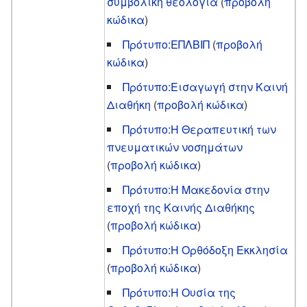
συμβολική θεολογία
(
προβολή
κώδικα
)
Πρότυπο:ΕΠΛΒΙΠ
(
προβολή
κώδικα
)
Πρότυπο:Εισαγωγή στην Καινή
Διαθήκη
(
προβολή κώδικα
)
Πρότυπο:Η Θεραπευτική των
πνευματικών νοσημάτων
(
προβολή κώδικα
)
Πρότυπο:Η Μακεδονία στην
εποχή της Καινής Διαθήκης
(
προβολή κώδικα
)
Πρότυπο:Η Ορθόδοξη Εκκλησία
(
προβολή κώδικα
)
Πρότυπο:Η Ουσία της