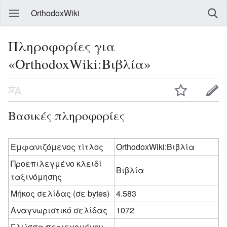
OrthodoxWiki
Πληροφορίες για
«OrthodoxWiki:Βιβλία»
Βασικές πληροφορίες
Εμφανιζόμενος τίτλος
OrthodoxWiki:Βιβλία
Προεπιλεγμένο κλειδί
Βιβλία
ταξινόμησης
Μήκος σελίδας (σε bytes)
4.583
Αναγνωριστικό σελίδας
1072
Γλώσσα περιεχομένου