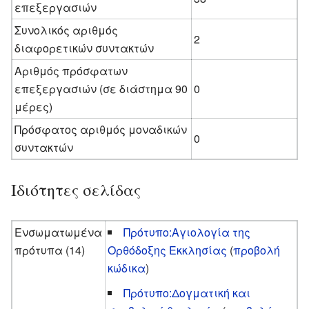
επεξεργασιών
Συνολικός αριθμός
2
διαφορετικών συντακτών
Αριθμός πρόσφατων
επεξεργασιών (σε διάστημα 90
0
μέρες)
Πρόσφατος αριθμός μοναδικών
0
συντακτών
Ιδιότητες σελίδας
Ενσωματωμένα
Πρότυπο:Αγιολογία της
πρότυπα (14)
Ορθόδοξης Εκκλησίας
(
προβολή
κώδικα
)
Πρότυπο:Δογματική και