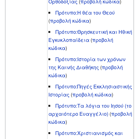
Ορθοδοξίας
(
προβολή κώδικα
)
Πρότυπο:Η θέα του Θεού
(
προβολή κώδικα
)
Πρότυπο:Θρησκευτική και Ηθική
Εγκυκλοπαίδεια
(
προβολή
κώδικα
)
Πρότυπο:Ιστορία των χρόνων
της Καινής Διαθήκης
(
προβολή
κώδικα
)
Πρότυπο:Πηγές Εκκλησιαστικής
Ιστορίας
(
προβολή κώδικα
)
Πρότυπο:Τα λόγια του Ιησού (το
αρχαιότερο Ευαγγέλιο)
(
προβολή
κώδικα
)
Πρότυπο:Χριστιανισμός και