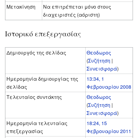
Μετακίνηση
Να επιτρέπεται μόνο στους
διαχειριστές (αόριστη)
Ιστορικό επεξεργασίας
Δημιουργός της σελίδας
Θεοδωρος
(
Συζήτηση
|
Συνεισφορά
)
Ημερομηνία δημιουργίας της
13:34, 1
σελίδας
Φεβρουαρίου 2008
Τελευταίος συντάκτης
Θεοδωρος
(
Συζήτηση
|
Συνεισφορά
)
Ημερομηνία τελευταίας
18:24, 15
επεξεργασίας
Φεβρουαρίου 2011