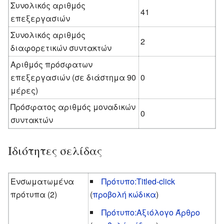
Συνολικός αριθμός
41
επεξεργασιών
Συνολικός αριθμός
2
διαφορετικών συντακτών
Αριθμός πρόσφατων
επεξεργασιών (σε διάστημα 90
0
μέρες)
Πρόσφατος αριθμός μοναδικών
0
συντακτών
Ιδιότητες σελίδας
Ενσωματωμένα
Πρότυπο:Titled-click
πρότυπα (2)
(
προβολή κώδικα
)
Πρότυπο:Αξιόλογο Άρθρο