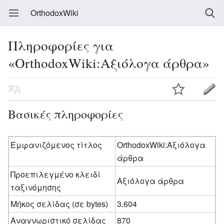
OrthodoxWiki
Πληροφορίες για
«OrthodoxWiki:Αξιόλογα άρθρα»
Βασικές πληροφορίες
Εμφανιζόμενος τίτλος
OrthodoxWiki:Αξιόλογα
άρθρα
Προεπιλεγμένο κλειδί
Αξιόλογα άρθρα
ταξινόμησης
Μήκος σελίδας (σε bytes)
3.604
Αναγνωριστικό σελίδας
870