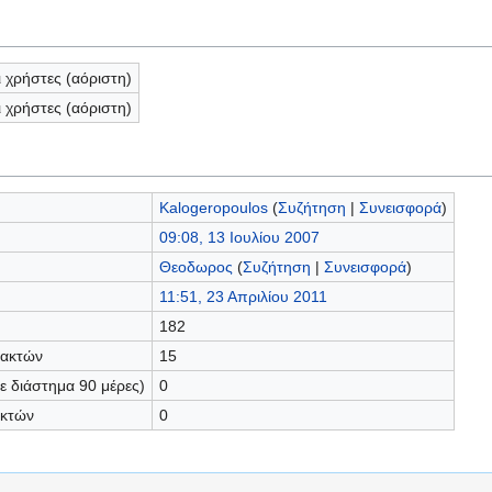
ι χρήστες (αόριστη)
ι χρήστες (αόριστη)
Kalogeropoulos
(
Συζήτηση
|
Συνεισφορά
)
09:08, 13 Ιουλίου 2007
Θεοδωρος
(
Συζήτηση
|
Συνεισφορά
)
11:51, 23 Απριλίου 2011
182
τακτών
15
 διάστημα 90 μέρες)
0
ακτών
0