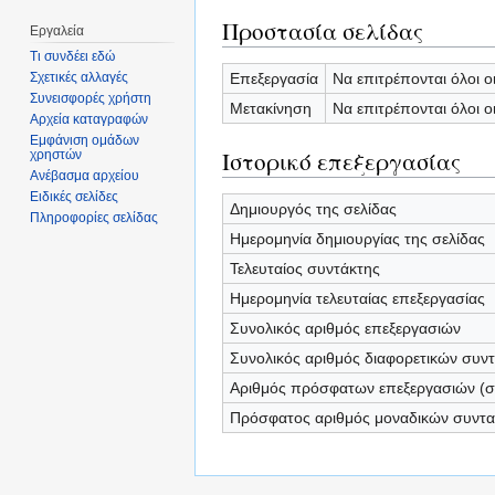
Προστασία σελίδας
Εργαλεία
Τι συνδέει εδώ
Επεξεργασία
Να επιτρέπονται όλοι ο
Σχετικές αλλαγές
Συνεισφορές χρήστη
Μετακίνηση
Να επιτρέπονται όλοι ο
Αρχεία καταγραφών
Εμφάνιση ομάδων
Ιστορικό επεξεργασίας
χρηστών
Ανέβασμα αρχείου
Ειδικές σελίδες
Δημιουργός της σελίδας
Πληροφορίες σελίδας
Ημερομηνία δημιουργίας της σελίδας
Τελευταίος συντάκτης
Ημερομηνία τελευταίας επεξεργασίας
Συνολικός αριθμός επεξεργασιών
Συνολικός αριθμός διαφορετικών συν
Αριθμός πρόσφατων επεξεργασιών (σε
Πρόσφατος αριθμός μοναδικών συντ