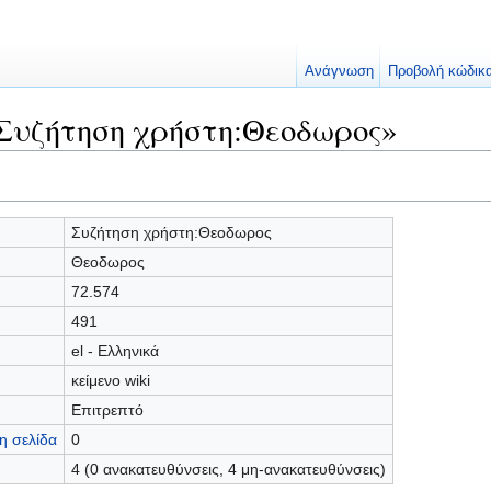
Ανάγνωση
Προβολή κώδικ
Συζήτηση χρήστη:Θεοδωρος»
Συζήτηση χρήστη:Θεοδωρος
Θεοδωρος
72.574
491
el - Ελληνικά
κείμενο wiki
Επιτρεπτό
η σελίδα
0
4 (0 ανακατευθύνσεις, 4 μη-ανακατευθύνσεις)