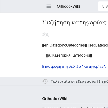
OrthodoxWiki
Συζήτηση κατηγορίας
Επεξεργασία
[[en:Category:Categories]] [[es:Categor
[[ru:Категория:Категории]]
Επιστροφή στη σελίδα "Κατηγορίες".
Τελευταία επεξεργασία 18 χρ
OrthodoxWiki