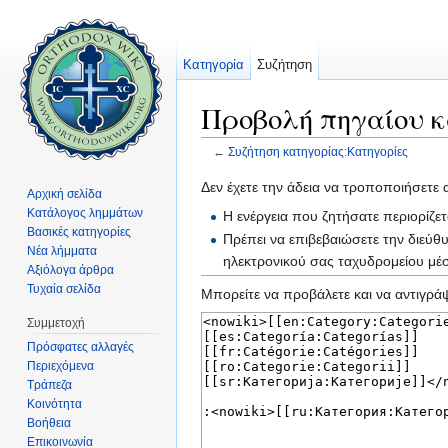
Κατηγορία
Συζήτηση
Προβολή πηγαίου κ
←
Συζήτηση κατηγορίας:Κατηγορίες
Μετάβαση σε:
πλοήγηση
,
αναζήτηση
Δεν έχετε την άδεια να τροποποιήσετε 
Αρχική σελίδα
Κατάλογος λημμάτων
Η ενέργεια που ζητήσατε περιορίζε
Βασικές κατηγορίες
Πρέπει να επιβεβαιώσετε την διεύθ
Νέα λήμματα
ηλεκτρονικού σας ταχυδρομείου μ
Αξιόλογα άρθρα
Τυχαία σελίδα
Μπορείτε να προβάλετε και να αντιγράψ
Συμμετοχή
Πρόσφατες αλλαγές
Περιεχόμενα
Τράπεζα
Κοινότητα
Βοήθεια
Επικοινωνία