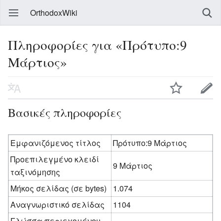
OrthodoxWiki
Πληροφορίες για «Πρότυπο:9
Μάρτιος»
Βασικές πληροφορίες
Εμφανιζόμενος τίτλος
Πρότυπο:9 Μάρτιος
Προεπιλεγμένο κλειδί
9 Μάρτιος
ταξινόμησης
Μήκος σελίδας (σε bytes)
1.074
Αναγνωριστικό σελίδας
1104
Γλώσσα περιεχομένου