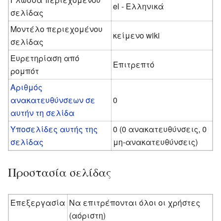
el - Ελληνικά
σελίδας
Μοντέλο περιεχομένου
κείμενο wiki
σελίδας
Ευρετηρίαση από
Επιτρεπτό
ρομπότ
Αριθμός
ανακατευθύνσεων σε
0
αυτήν τη σελίδα
Υποσελίδες αυτής της
0 (0 ανακατευθύνσεις, 0
σελίδας
μη-ανακατευθύνσεις)
Προστασία σελίδας
Επεξεργασία
Να επιτρέπονται όλοι οι χρήστες
(αόριστη)