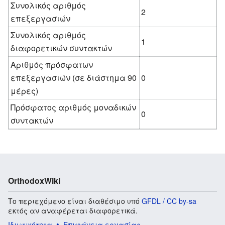
Συνολικός αριθμός
2
επεξεργασιών
Συνολικός αριθμός
1
διαφορετικών συντακτών
Αριθμός πρόσφατων
επεξεργασιών (σε διάστημα 90
0
μέρες)
Πρόσφατος αριθμός μοναδικών
0
συντακτών
OrthodoxWiki
Το περιεχόμενο είναι διαθέσιμο υπό
GFDL / CC by-sa
εκτός αν αναφέρεται διαφορετικά.
Ιδιωτικότητα
Επιφάνεια εργασίας