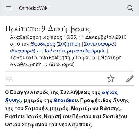
OrthodoxWiki
Πρότυπο:9 Δεκέμβριος
Αναθεώρηση ως προς 16:55, 11 Δεκεμβρίου 2010
από τον
Θεοδωρος
(
Συζήτηση
|
Συνεισφορά
)
(
διαφορά
)
← Παλαιότερη αναθεώρηση
|
Τελευταία αναθεώρηση (διαφορά) | Νεότερη
αναθεώρηση → (διαφορά)
Ο Ευαγγελισμός της Συλλήψεως της
αγίας
Άννης
, μητρός της
Θεοτόκου
. Προφήτιδος Άννης
της του Σαμουήλ μητρός. Μαρτύρων Βάσσης,
Εασίου, Ισαάκ, Ναρσή του Πέρσου και Σωσιθέου.
Οσίου Στεφάνου του νεολαμπούς
.