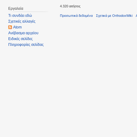
4.320 αιτήσεις
Εργαλεία
Τι συνδέει εδώ
Προσωπικά δεδομένα
Σχετικά με OrthodoxWiki
Σχετικές αλλαγές
Atom
Ανέβασμα αρχείου
Ειδικές σελίδες
Πληροφορίες σελίδας