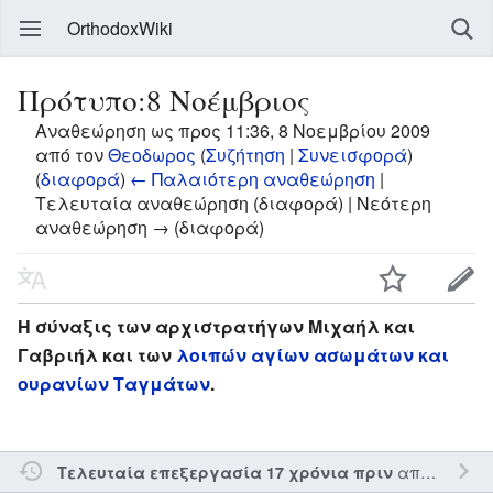
OrthodoxWiki
Πρότυπο:8 Νοέμβριος
Αναθεώρηση ως προς 11:36, 8 Νοεμβρίου 2009
από τον
Θεοδωρος
(
Συζήτηση
|
Συνεισφορά
)
(
διαφορά
)
← Παλαιότερη αναθεώρηση
|
Τελευταία αναθεώρηση (διαφορά) | Νεότερη
αναθεώρηση → (διαφορά)
Η σύναξις των αρχιστρατήγων Μιχαήλ και
Γαβριήλ και των
λοιπών αγίων ασωμάτων και
ουρανίων Ταγμάτων
.
από τον την
Τελευταία επεξεργασία 17 χρόνια πριν