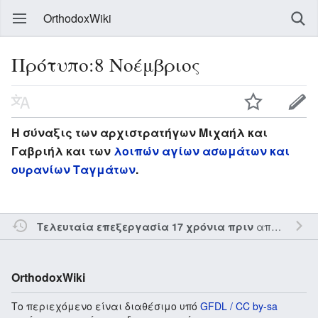
OrthodoxWiki
Πρότυπο:8 Νοέμβριος
Η σύναξις των αρχιστρατήγων Μιχαήλ και
Γαβριήλ και των
λοιπών αγίων ασωμάτων και
ουρανίων Ταγμάτων
.
από τον την
Τελευταία επεξεργασία 17 χρόνια πριν
OrthodoxWiki
Το περιεχόμενο είναι διαθέσιμο υπό
GFDL / CC by-sa