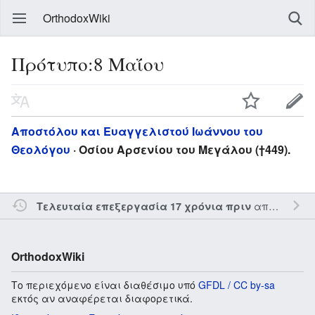
OrthodoxWiki
Πρότυπο:8 Μαΐου
Αποστόλου και Ευαγγελιστού Ιωάννου του
Θεολόγου
· Οσίου Αρσενίου του Μεγάλου (†449).
από τον την
Τελευταία επεξεργασία 17 χρόνια πριν
OrthodoxWiki
Το περιεχόμενο είναι διαθέσιμο υπό
GFDL / CC by-sa
εκτός αν αναφέρεται διαφορετικά.