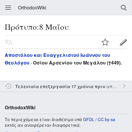
OrthodoxWiki
Πρότυπο:8 Μαΐου
Αποστόλου και Ευαγγελιστού Ιωάννου του
Θεολόγου
· Οσίου Αρσενίου του Μεγάλου (†449).
από τον την
Τελευταία επεξεργασία 17 χρόνια πριν
OrthodoxWiki
Το περιεχόμενο είναι διαθέσιμο υπό
GFDL / CC by-sa
εκτός αν αναφέρεται διαφορετικά.