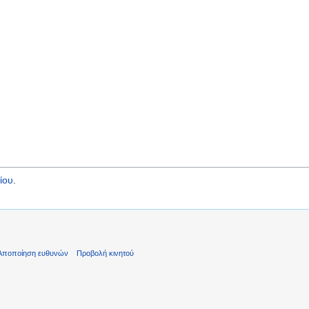
ίου
.
Αποποίηση ευθυνών
Προβολή κινητού