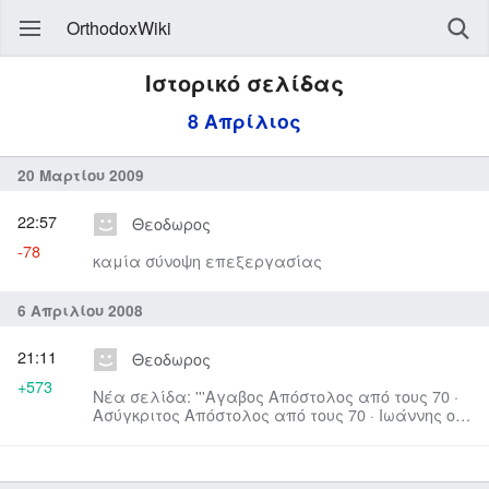
OrthodoxWiki
Ιστορικό σελίδας
8 Απρίλιος
20 Μαρτίου 2009
22:57
Θεοδωρος
-78
καμία σύνοψη επεξεργασίας
6 Απριλίου 2008
21:11
Θεοδωρος
+573
Νέα σελίδα: '''Αγαβος Απόστολος από τους 70 ·
Ασύγκριτος Απόστολος από τους 70 · Ιωάννης ο
Κουλικάς νεομά...