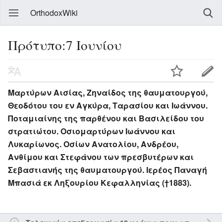
OrthodoxWiki
Πρότυπο:7 Ιουνίου
Μαρτύρων Αισίας, Ζηναίδος της θαυματουργού,
Θεοδότου του εν Αγκύρα, Ταρασίου και Ιωάννου.
Ποταμιαίνης της παρθένου και Βασιλείδου του
στρατιώτου. Οσιομαρτύρων Ιωάννου και
Λυκαρίωνος. Οσίων Ανατολίου, Ανδρέου,
Ανθίμου και Στεφάνου των πρεσβυτέρων και
Σεβαστιανής της θαυματουργού. Ιερέος Παναγή
Μπασιά εκ Ληξουρίου Κεφαλληνίας (†1883).