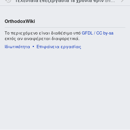
από τον την
Τελευταία επεξεργασία 18 χρόνια πριν
OrthodoxWiki
Το περιεχόμενο είναι διαθέσιμο υπό
GFDL / CC by-sa
εκτός αν αναφέρεται διαφορετικά.
Ιδιωτικότητα
Επιφάνεια εργασίας