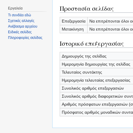
Προστασία σελίδας
Εργαλεία
Τι συνδέει εδώ
Επεξεργασία
Να επιτρέπονται όλοι ο
Σχετικές αλλαγές
Ανέβασμα αρχείου
Μετακίνηση
Να επιτρέπονται όλοι ο
Ειδικές σελίδες
Πληροφορίες σελίδας
Ιστορικό επεξεργασίας
Δημιουργός της σελίδας
Ημερομηνία δημιουργίας της σελίδας
Τελευταίος συντάκτης
Ημερομηνία τελευταίας επεξεργασίας
Συνολικός αριθμός επεξεργασιών
Συνολικός αριθμός διαφορετικών συν
Αριθμός πρόσφατων επεξεργασιών (σε
Πρόσφατος αριθμός μοναδικών συντ