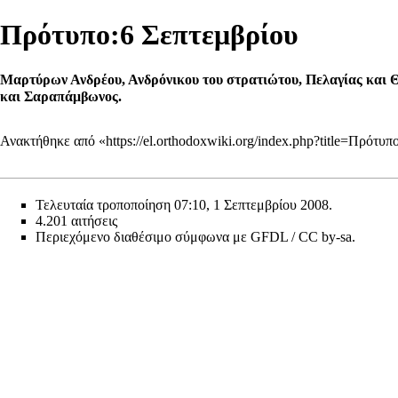
Πρότυπο:6 Σεπτεμβρίου
Μαρτύρων Ανδρέου, Ανδρόνικου του στρατιώτου, Πελαγίας και Θ
και Σαραπάμβωνος.
Ανακτήθηκε από «
https://el.orthodoxwiki.org/index.php?title=Πρότ
Τελευταία τροποποίηση 07:10, 1 Σεπτεμβρίου 2008.
4.201 αιτήσεις
Περιεχόμενο διαθέσιμο σύμφωνα με
GFDL / CC by-sa
.