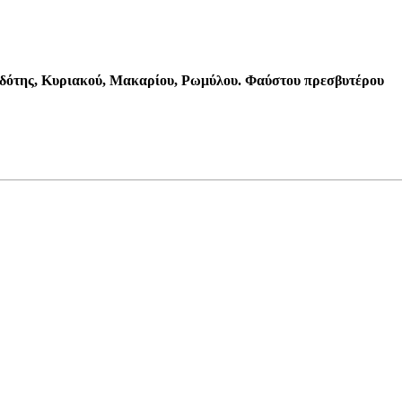
λοδότης, Κυριακού, Μακαρίου, Ρωμύλου. Φαύστου πρεσβυτέρου