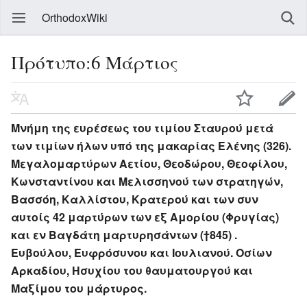
OrthodoxWiki
Πρότυπο:6 Μάρτιος
Μνήμη της ευρέσεως του τιμίου Σταυρού μετά
των τιμίων ήλων υπό της μακαρίας Ελένης (326).
Μεγαλομαρτύρων Αετίου, Θεοδώρου, Θεοφίλου,
Κωνσταντίνου και Μελισσηνού των στρατηγών,
Βασσόη, Καλλίστου, Κρατερού και των συν
αυτοίς 42 μαρτύρων των εξ Αμορίου (Φρυγίας)
και εν Βαγδάτη μαρτυρησάντων (†845) .
Ευβούλου, Ευφρόσυνου και Ιουλιανού. Οσίων
Αρκαδίου, Ησυχίου του θαυματουργού και
Μαξίμου του μάρτυρος.