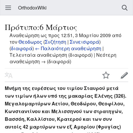
OrthodoxWiki
Πρότυπο:6 Μάρτιος
Αναθεώρηση ως προς 12:51, 3 Μαρτίου 2009 από
τον
Θεοδωρος
(
Συζήτηση
|
Συνεισφορά
)
(
διαφορά
)
← Παλαιότερη αναθεώρηση
|
Τελευταία αναθεώρηση (διαφορά) | Νεότερη
αναθεώρηση → (διαφορά)
Μνήμη της ευρέσεως του τιμίου Σταυρού μετά
των τιμίων ήλων υπό της μακαρίας Ελένης (326).
Μεγαλομαρτύρων Αετίου, Θεοδώρου, Θεοφίλου,
Κωνσταντίνου και Μελισσηνού των στρατηγών,
Βασσόη, Καλλίστου, Κρατερού και των συν
αυτοίς 42 μαρτύρων των εξ Αμορίου (Φρυγίας)