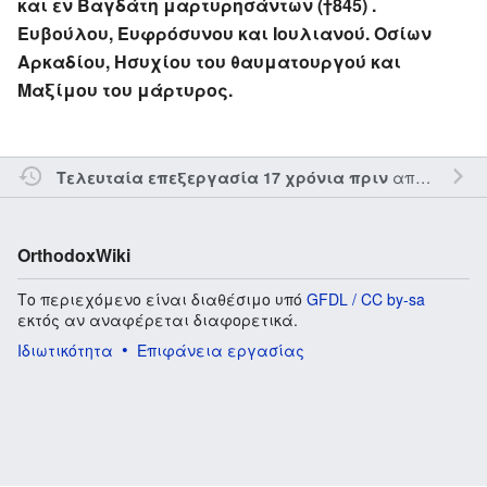
και εν Βαγδάτη μαρτυρησάντων (†845) .
Ευβούλου, Ευφρόσυνου και Ιουλιανού. Οσίων
Αρκαδίου, Ησυχίου του θαυματουργού και
Μαξίμου του μάρτυρος.
από τον την
Τελευταία επεξεργασία 17 χρόνια πριν
OrthodoxWiki
Το περιεχόμενο είναι διαθέσιμο υπό
GFDL / CC by-sa
εκτός αν αναφέρεται διαφορετικά.
Ιδιωτικότητα
Επιφάνεια εργασίας