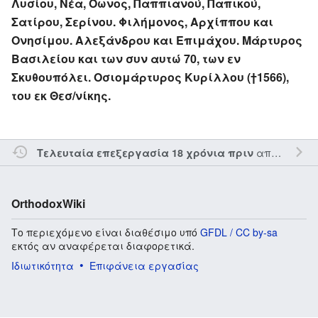
Λυσίου, Νέα, Όωνος, Παππιανού, Παπικού,
Σατίρου, Σερίνου. Φιλήμονος, Αρχίππου και
Ονησίμου. Αλεξάνδρου και Επιμάχου. Μάρτυρος
Βασιλείου και των συν αυτώ 70, των εν
Σκυθουπόλει. Οσιομάρτυρος Κυρίλλου (†1566),
του εκ Θεσ/νίκης.
από τον την
Τελευταία επεξεργασία 18 χρόνια πριν
OrthodoxWiki
Το περιεχόμενο είναι διαθέσιμο υπό
GFDL / CC by-sa
εκτός αν αναφέρεται διαφορετικά.
Ιδιωτικότητα
Επιφάνεια εργασίας