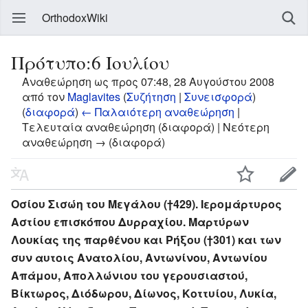
OrthodoxWiki
Πρότυπο:6 Ιουλίου
Αναθεώρηση ως προς 07:48, 28 Αυγούστου 2008
από τον
Maglavites
(
Συζήτηση
|
Συνεισφορά
)
(
διαφορά
)
← Παλαιότερη αναθεώρηση
|
Τελευταία αναθεώρηση (διαφορά) | Νεότερη
αναθεώρηση → (διαφορά)
Οσίου Σισώη του Μεγάλου (†429). Ιερομάρτυρος
Αστίου επισκόπου Δυρραχίου. Μαρτύρων
Λουκίας της παρθένου και Ρήξου (†301) και των
συν αυτοις Ανατολίου, Αντωνίνου, Αντωνίου
Απάμου, Απολλώνιου του γερουσιαστού,
Βίκτωρος, Διόδωρου, Δίωνος, Κοττυίου, Λυκία,