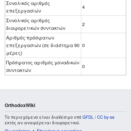
Συνολικός αριθμός
4
επεξεργασιών
Συνολικός αριθμός
2
διαφορετικών συντακτών
Αριθμός πρόσφατων
επεξεργασιών (σε διάστημα 90
0
μέρες)
Πρόσφατος αριθμός μοναδικών
0
συντακτών
OrthodoxWiki
Το περιεχόμενο είναι διαθέσιμο υπό
GFDL / CC by-sa
εκτός αν αναφέρεται διαφορετικά.
Ιδιωτικότητα
Επιφάνεια εργασίας