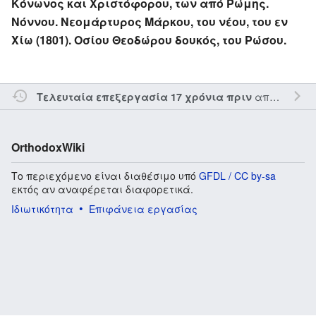
Κόνωνος και Χριστόφορου, των από Ρώμης.
Νόννου. Νεομάρτυρος Μάρκου, του νέου, του εν
Χίω (1801). Οσίου Θεοδώρου δουκός, του Ρώσου.
από τον την
Τελευταία επεξεργασία 17 χρόνια πριν
OrthodoxWiki
Το περιεχόμενο είναι διαθέσιμο υπό
GFDL / CC by-sa
εκτός αν αναφέρεται διαφορετικά.
Ιδιωτικότητα
Επιφάνεια εργασίας