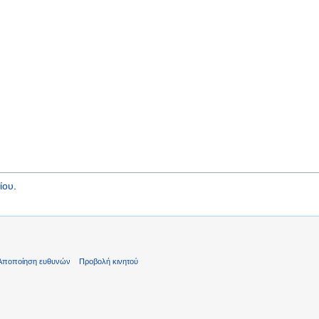
ίου
.
Αποποίηση ευθυνών
Προβολή κινητού