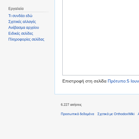
Εργαλεία
Τι συνδέει εδώ
Σχετικές αλλαγές
Ανέβασμα αρχείου
Ειδικές σελίδες
Πληροφορίες σελίδας
Επιστροφή στη σελίδα
Πρότυπο:5 Ιουν
6.227 αιτήσεις
Προσωπικά δεδομένα
Σχετικά με OrthodoxWiki