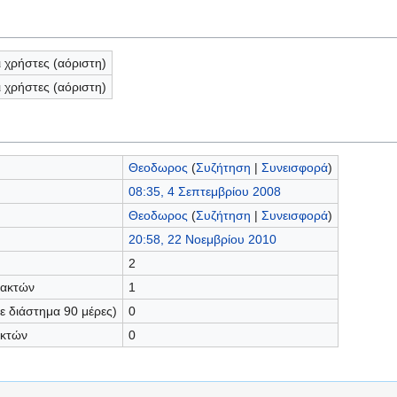
ι χρήστες (αόριστη)
ι χρήστες (αόριστη)
Θεοδωρος
(
Συζήτηση
|
Συνεισφορά
)
08:35, 4 Σεπτεμβρίου 2008
Θεοδωρος
(
Συζήτηση
|
Συνεισφορά
)
20:58, 22 Νοεμβρίου 2010
2
τακτών
1
 διάστημα 90 μέρες)
0
ακτών
0