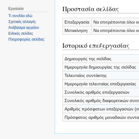
Προστασία σελίδας
Εργαλεία
Τι συνδέει εδώ
Επεξεργασία
Να επιτρέπονται όλοι ο
Σχετικές αλλαγές
Ανέβασμα αρχείου
Μετακίνηση
Να επιτρέπονται όλοι ο
Ειδικές σελίδες
Πληροφορίες σελίδας
Ιστορικό επεξεργασίας
Δημιουργός της σελίδας
Ημερομηνία δημιουργίας της σελίδας
Τελευταίος συντάκτης
Ημερομηνία τελευταίας επεξεργασίας
Συνολικός αριθμός επεξεργασιών
Συνολικός αριθμός διαφορετικών συν
Αριθμός πρόσφατων επεξεργασιών (σε
Πρόσφατος αριθμός μοναδικών συντ