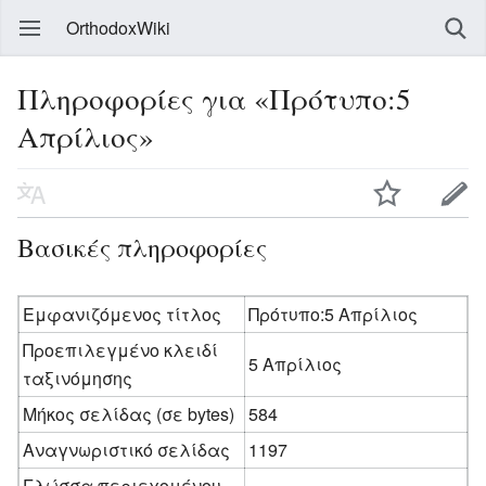
OrthodoxWiki
Πληροφορίες για «Πρότυπο:5
Απρίλιος»
Βασικές πληροφορίες
Εμφανιζόμενος τίτλος
Πρότυπο:5 Απρίλιος
Προεπιλεγμένο κλειδί
5 Απρίλιος
ταξινόμησης
Μήκος σελίδας (σε bytes)
584
Αναγνωριστικό σελίδας
1197
Γλώσσα περιεχομένου