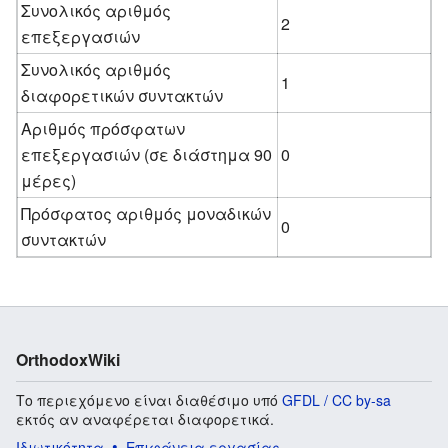
Συνολικός αριθμός
2
επεξεργασιών
Συνολικός αριθμός
1
διαφορετικών συντακτών
Αριθμός πρόσφατων
επεξεργασιών (σε διάστημα 90
0
μέρες)
Πρόσφατος αριθμός μοναδικών
0
συντακτών
OrthodoxWiki
Το περιεχόμενο είναι διαθέσιμο υπό
GFDL / CC by-sa
εκτός αν αναφέρεται διαφορετικά.
Ιδιωτικότητα
Επιφάνεια εργασίας