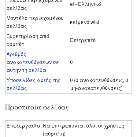
el - Ελληνικά
σελίδας
Μοντέλο περιεχομένου
κείμενο wiki
σελίδας
Ευρετηρίαση από
Επιτρεπτό
ρομπότ
Αριθμός
ανακατευθύνσεων σε
0
αυτήν τη σελίδα
Υποσελίδες αυτής της
0 (0 ανακατευθύνσεις, 0
σελίδας
μη-ανακατευθύνσεις)
Προστασία σελίδας
Επεξεργασία
Να επιτρέπονται όλοι οι χρήστες
(αόριστη)