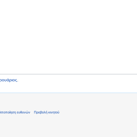
ρουάριος
.
Αποποίηση ευθυνών
Προβολή κινητού