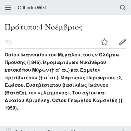
OrthodoxWiki
Πρότυπο:4 Νοέμβριος
Οσίου Ιωαννικίου του Μεγάλου, του εν Ολύμπω
Προύσης (†846). Ιερομαρτύρων Νικάνδρου
επισκόπου Μύρων († α΄ αι.) και Ερμείου
πρεσβυτέρου († α΄ αι.). Μάρτυρος Πορφυρίου, εξ
Εφέσου. Ευσεβέστατου βασιλέως Ιωάννου
(Βατάζη), του «ελεήμονος». Του αγίου και
Δικαίου Αβιμέλεχ. Οσίου Γεωργίου Καρσλίδη (†
1959).