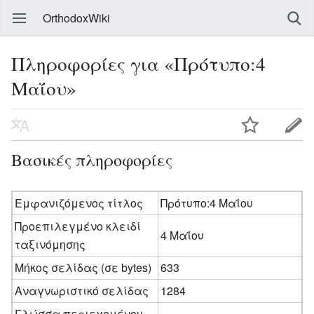
OrthodoxWiki
Πληροφορίες για «Πρότυπο:4
Μαΐου»
Βασικές πληροφορίες
Εμφανιζόμενος τίτλος
Πρότυπο:4 Μαΐου
Προεπιλεγμένο κλειδί
4 Μαΐου
ταξινόμησης
Μήκος σελίδας (σε bytes)
633
Αναγνωριστικό σελίδας
1284
Γλώσσα περιεχομένου