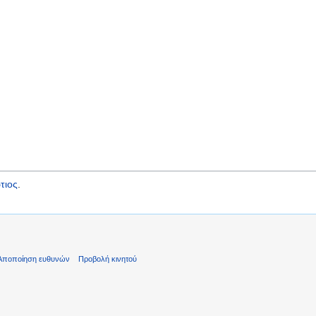
τιος
.
Αποποίηση ευθυνών
Προβολή κινητού