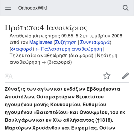
OrthodoxWiki
Πρότυπο:4 Ιανουάριος
Αναθεώρηση ως προς 09:55, 5 Σεπτεμβρίου 2008
από τον
Maglavites
(
Συζήτηση
|
Συνεισφορά
)
(
διαφορά
)
← Παλαιότερη αναθεώρηση
|
Τελευταία αναθεώρηση (διαφορά) | Νεότερη
αναθεώρηση → (διαφορά)
Σύναξις των αγίων και ενδόξων Εβδομήκοντα
Αποστόλων. Οσιομαρτύρων Θεοκτίστου
ηγουμένου μονής Κουκουμίου, Ευθυμίου
ηγουμένου «Βατοπεδίου» και Ονουφρίου, του εκ
Βουλγάρων και εν Χίω αθλήσαντος (†1818).
Μαρτύρων Χρυσάνθου και Ευφημίας. Οσίων