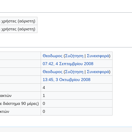
ι χρήστες (αόριστη)
ι χρήστες (αόριστη)
Θεοδωρος
(
Συζήτηση
|
Συνεισφορά
)
07:42, 4 Σεπτεμβρίου 2008
Θεοδωρος
(
Συζήτηση
|
Συνεισφορά
)
13:45, 3 Οκτωβρίου 2008
4
τακτών
1
 διάστημα 90 μέρες)
0
ακτών
0