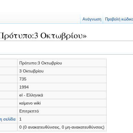
Ανάγνωση
Προβολή κώδικ
«Πρότυπο:3 Οκτωβρίου»
Πρότυπο:3 Οκτωβρίου
3 Οκτωβρίου
735
1994
el - Ελληνικά
κείμενο wiki
Επιτρεπτό
η σελίδα
1
0 (0 ανακατευθύνσεις, 0 μη-ανακατευθύνσεις)