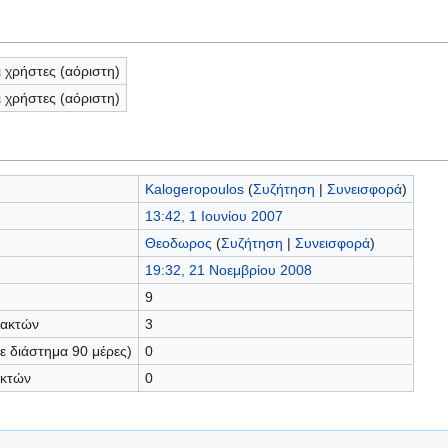
ι χρήστες (αόριστη)
ι χρήστες (αόριστη)
Kalogeropoulos
(
Συζήτηση
|
Συνεισφορά
)
13:42, 1 Ιουνίου 2007
Θεοδωρος
(
Συζήτηση
|
Συνεισφορά
)
19:32, 21 Νοεμβρίου 2008
9
τακτών
3
 διάστημα 90 μέρες)
0
ακτών
0