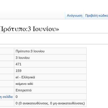
Ανάγνωση
Προβολή κώδικ
Πρότυπο:3 Ιουνίου»
Πρότυπο:3 Ιουνίου
3 Ιουνίου
471
159
el - Ελληνικά
κείμενο wiki
Επιτρεπτό
η σελίδα
0
0 (0 ανακατευθύνσεις, 0 μη-ανακατευθύνσεις)