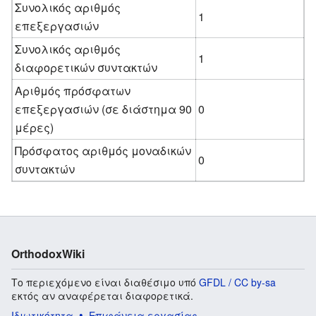
Συνολικός αριθμός
1
επεξεργασιών
Συνολικός αριθμός
1
διαφορετικών συντακτών
Αριθμός πρόσφατων
επεξεργασιών (σε διάστημα 90
0
μέρες)
Πρόσφατος αριθμός μοναδικών
0
συντακτών
OrthodoxWiki
Το περιεχόμενο είναι διαθέσιμο υπό
GFDL / CC by-sa
εκτός αν αναφέρεται διαφορετικά.
Ιδιωτικότητα
Επιφάνεια εργασίας