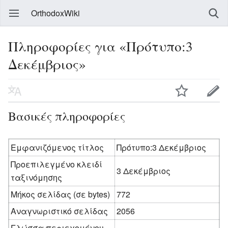
OrthodoxWiki
Πληροφορίες για «Πρότυπο:3
Δεκέμβριος»
Βασικές πληροφορίες
Εμφανιζόμενος τίτλος
Πρότυπο:3 Δεκέμβριος
Προεπιλεγμένο κλειδί
3 Δεκέμβριος
ταξινόμησης
Μήκος σελίδας (σε bytes)
772
Αναγνωριστικό σελίδας
2056
Γλώσσα περιεχομένου