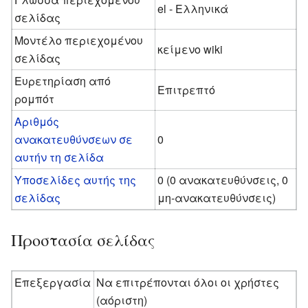
el - Ελληνικά
σελίδας
Μοντέλο περιεχομένου
κείμενο wiki
σελίδας
Ευρετηρίαση από
Επιτρεπτό
ρομπότ
Αριθμός
ανακατευθύνσεων σε
0
αυτήν τη σελίδα
Υποσελίδες αυτής της
0 (0 ανακατευθύνσεις, 0
σελίδας
μη-ανακατευθύνσεις)
Προστασία σελίδας
Επεξεργασία
Να επιτρέπονται όλοι οι χρήστες
(αόριστη)