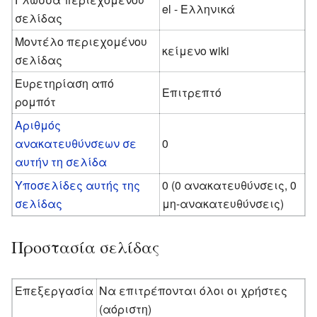
el - Ελληνικά
σελίδας
Μοντέλο περιεχομένου
κείμενο wiki
σελίδας
Ευρετηρίαση από
Επιτρεπτό
ρομπότ
Αριθμός
ανακατευθύνσεων σε
0
αυτήν τη σελίδα
Υποσελίδες αυτής της
0 (0 ανακατευθύνσεις, 0
σελίδας
μη-ανακατευθύνσεις)
Προστασία σελίδας
Επεξεργασία
Να επιτρέπονται όλοι οι χρήστες
(αόριστη)