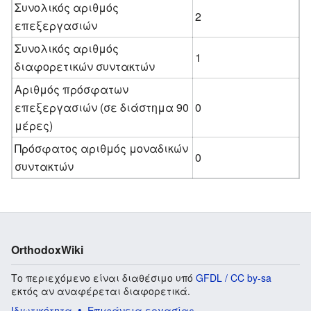
Συνολικός αριθμός
2
επεξεργασιών
Συνολικός αριθμός
1
διαφορετικών συντακτών
Αριθμός πρόσφατων
επεξεργασιών (σε διάστημα 90
0
μέρες)
Πρόσφατος αριθμός μοναδικών
0
συντακτών
OrthodoxWiki
Το περιεχόμενο είναι διαθέσιμο υπό
GFDL / CC by-sa
εκτός αν αναφέρεται διαφορετικά.
Ιδιωτικότητα
Επιφάνεια εργασίας