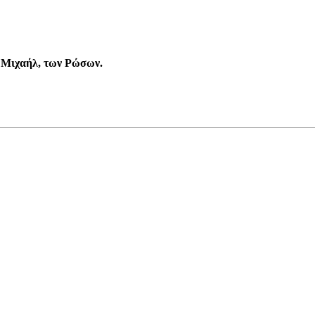
ι Μιχαήλ, των Ρώσων.