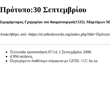
Πρότυπο:30 Σεπτεμβρίου
Ιερομάρτυρος Γρηγορίου του θαυματουργού(†335). Μαρτύρων Μα
Ανακτήθηκε από «
https://el.orthodoxwiki.org/index.php?title=Πρότ
Τελευταία τροποποίηση 07:14, 1 Σεπτεμβρίου 2008.
4.994 αιτήσεις
Περιεχόμενο διαθέσιμο σύμφωνα με
GFDL / CC by-sa
.