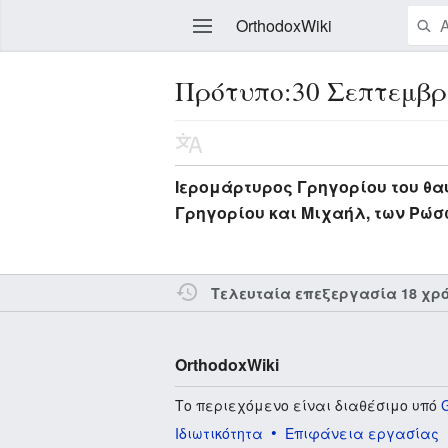
OrthodoxWiki
Πρότυπο:30 Σεπτεμβρ
Επεξεργασία
Ιερομάρτυρος Γρηγορίου του θα
Γρηγορίου και Μιχαήλ, των Ρώσ
Τελευταία επεξεργασία 18 χρ
OrthodoxWiki
Το περιεχόμενο είναι διαθέσιμο υπό
Ιδιωτικότητα
Επιφάνεια εργασίας