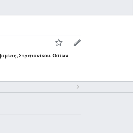
ψιμίας, Στρατονίκου. Οσίων